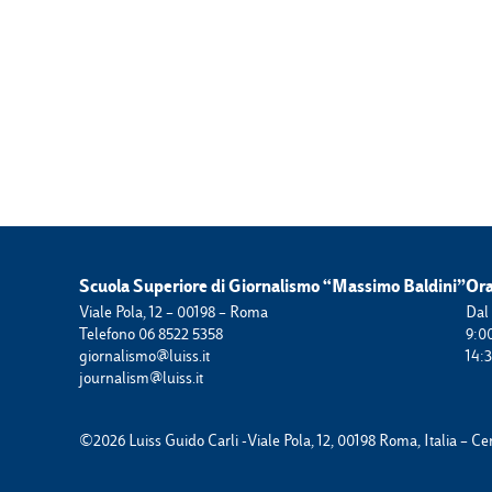
Scuola Superiore di Giornalismo “Massimo Baldini”
Ora
Viale Pola, 12 – 00198 – Roma
Dal 
Telefono 06 8522 5358
9:0
giornalismo@luiss.it
14:
journalism@luiss.it
©2026 Luiss Guido Carli -
Viale Pola, 12, 00198 Roma, Italia – C