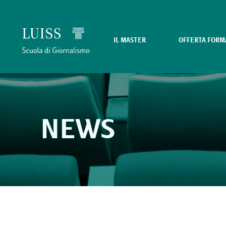
IL MASTER
OFFERTA FORM
NEWS