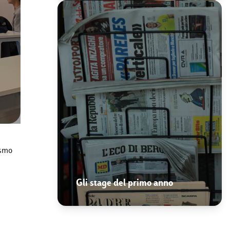
ismo
Gli stage del primo anno