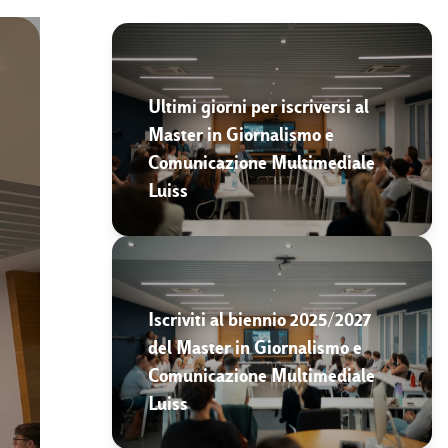
Ultimi giorni per iscriversi al
Master in Giornalismo e
Comunicazione Multimediale
Luiss
Iscriviti al biennio 2025/2027
del Master in Giornalismo e
Comunicazione Multimediale
Luiss