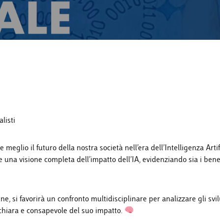
listi
io il futuro della nostra società nell’era dell’Intelligenza Artifi
re una visione completa dell’impatto dell’IA, evidenziando sia i bene
ne, si favorirà un confronto multidisciplinare per analizzare gli svi
e chiara e consapevole del suo impatto.