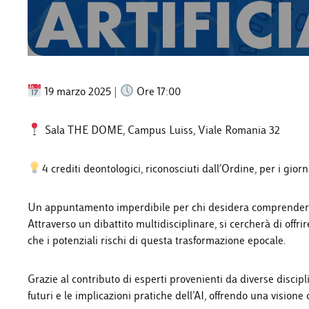
19 marzo 2025 |
Ore 17:00
Sala THE DOME, Campus Luiss, Viale Romania 32
4 crediti deontologici, riconosciuti dall’Ordine, per i giorna
Un appuntamento imperdibile per chi desidera comprendere megl
Attraverso un dibattito multidisciplinare, si cercherà di offri
che i potenziali rischi di questa trasformazione epocale.
Grazie al contributo di esperti provenienti da diverse discipli
futuri e le implicazioni pratiche dell’AI, offrendo una vision