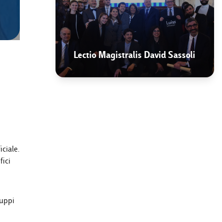
Lectio Magistralis David Sassoli
ciale.
fici
luppi