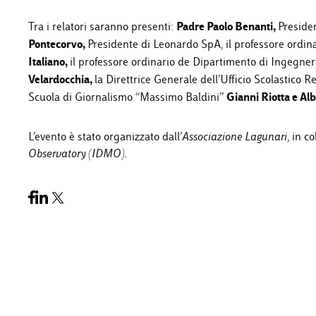
Padre Paolo Benanti,
Tra i relatori saranno presenti:
Preside
Pontecorvo,
Presidente di Leonardo SpA, il professore ordin
Italiano,
il professore ordinario de Dipartimento di Ingegner
Velardocchia,
la Direttrice Generale dell’Ufficio Scolastico R
Gianni Riotta e Alb
Scuola di Giornalismo “Massimo Baldini”
L’evento è stato organizzato dall’
Associazione Lagunari
, in c
Observatory (IDMO).