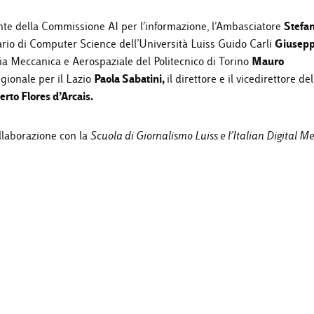
Stefa
nte della Commissione AI per l’informazione, l’Ambasciatore
Giusep
ario di Computer Science dell’Università Luiss Guido Carli
Mauro
ia Meccanica e Aerospaziale del Politecnico di Torino
Paola Sabatini,
egionale per il Lazio
il direttore e il vicedirettore del
erto Flores d’Arcais.
ollaborazione con la
Scuola di Giornalismo Luiss e l’Italian Digital M