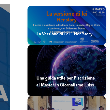
La Versione di Lei – Her Story
Una guida utile per l’iscrizione
al Master in Giornalismo Luiss