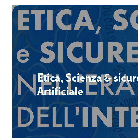
Etica, Scienza & sicur
Artificiale