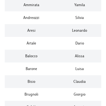
Ammirata
Yamila
Andreozzi
Silvia
Aresi
Leonardo
Artale
Dario
Balocco
Alissa
Barone
Luisa
Bisio
Claudia
Brugnoli
Giorgio