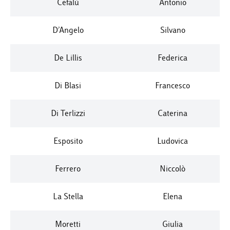
Cefalù
Antonio
D’Angelo
Silvano
De Lillis
Federica
Di Blasi
Francesco
Di Terlizzi
Caterina
Esposito
Ludovica
Ferrero
Niccolò
La Stella
Elena
Moretti
Giulia