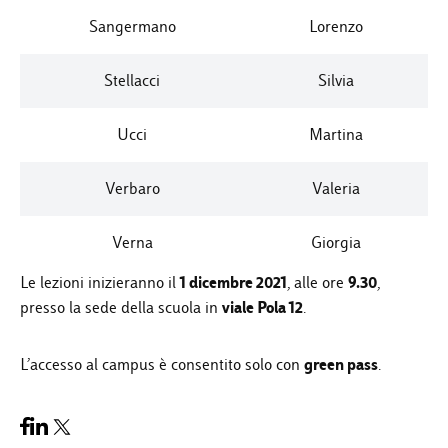
Sangermano
Lorenzo
Stellacci
Silvia
Ucci
Martina
Verbaro
Valeria
Verna
Giorgia
1 dicembre 2021
9.30
Le lezioni inizieranno il
, alle ore
,
viale Pola 12
presso la sede della scuola in
.
green pass
L’accesso al campus è consentito solo con
.