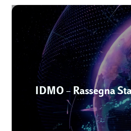
IDMO – Rassegna St