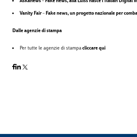
Askanews –
Fake news, alla Luiss nasce l’Italian Digita
Vanity Fair –
Fake news, un progetto nazionale per comba
Dalle agenzie di stampa
cliccare qui
Per tutte le agenzie di stampa