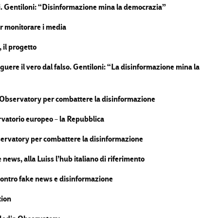
i. Gentiloni: “Disinformazione mina la democrazia”
r monitorare i media
 il progetto
uere il vero dal falso. Gentiloni: “La disinformazione mina la
a Observatory per combattere la disinformazione
ervatorio europeo – la Repubblica
bservatory per combattere la disinformazione
 news, alla Luiss l’hub italiano di riferimento
contro fake news e disinformazione
tion