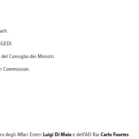
rli.
 GEDI.
 del Consiglio dei Ministri.
an Commission.
Luigi
Di Maio
Carlo
Fuortes
ro degli Affari Esteri
e dell’AD Rai