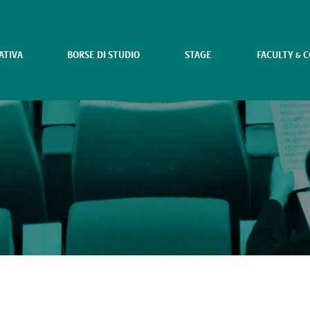
ATIVA
BORSE DI STUDIO
STAGE
FACULTY & 