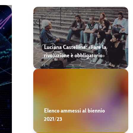
Luciana Castellina: «Fare la
rivoluzione è obbligatorio»
Elenco ammessi al biennio
2021/23