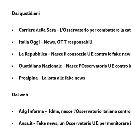
Dai quotidiani
Corriere della Sera –
L’Osservatorio per combattere la ca
Italia Oggi –
News, OTT responsabili
La Repubblica –
Nasce il consorzio UE contro le fake new
Quotidiano Nazionale –
Nasce l’Osservatorio UE contro l
Prealpina –
La lotta alle fake news
Dal web
Adg Informa
Idmo, nasce l’Osservatorio italiano contr
–
Ansa.it –
Fake news, un Osservatorio UE per monitorare 