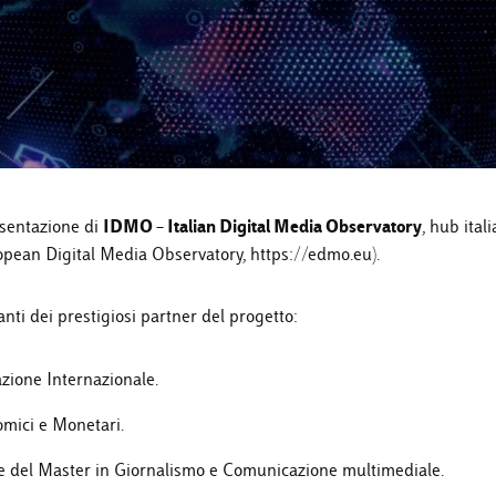
IDMO – Italian Digital Media Observatory
esentazione di
, hub ital
pean Digital Media Observatory, https://edmo.eu).
ti dei prestigiosi partner del progetto:
azione Internazionale.
omici e Monetari.
b e del Master in Giornalismo e Comunicazione multimediale.