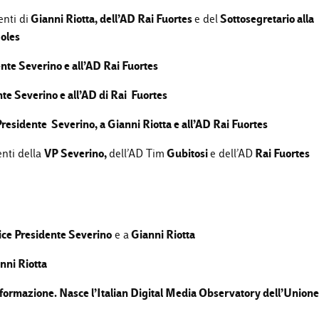
Gianni Riotta, dell’AD Rai Fuortes
Sottosegretario alla
enti di
e del
Moles
nte Severino e all’AD Rai Fuortes
te Severino e all’AD di Rai Fuortes
residente Severino, a Gianni Riotta e all’AD Rai Fuortes
VP Severino,
Gubitosi
Rai Fuortes
enti della
dell’AD Tim
e dell’AD
ce Presidente Severino
Gianni Riotta
e a
nni Riotta
sinformazione. Nasce l’Italian Digital Media Observatory dell’Unione