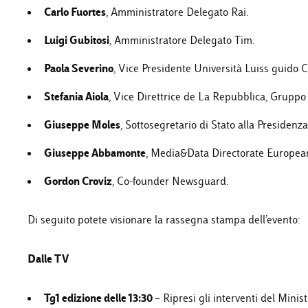
Carlo Fuortes
, Amministratore Delegato Rai.
Luigi Gubitosi
, Amministratore Delegato Tim.
Paola Severino
, Vice Presidente Università Luiss guido Ca
Stefania Aiola
, Vice Direttrice de La Repubblica, Gruppo
Giuseppe Moles
, Sottosegretario di Stato alla Presidenza
Giuseppe Abbamonte
, Media&Data Directorate Europe
Gordon Croviz
, Co-founder Newsguard.
Di seguito potete visionare la rassegna stampa dell’evento:
Dalle TV
Tg1 edizione delle 13:30
– Ripresi gli interventi del Minist