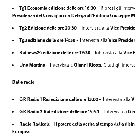
Tg1 Economia edizione delle ore 16:30
– Ripresi gli interv
Presidenza del Consiglio con Delega all’Editoria Giuseppe 
Tg2 Edizione delle ore 20:30
Vice Preside
– Intervista alla
Tg3 edizione delle ore 14:30
Vice Presiden
– Intervista alla
Rainews24 edizione delle ore 19:30
–
Vice P
Intervista alla
Uno Mattina
Gianni Riotta.
– Intervista a
Citati gli interv
Dalle radio
GR Radio 1 Rai
edizione delle ore 13:00
Vi
– Intervista alla
GR Radio 3 Rai
edizione delle ore 14:45
Gia
– Intervista a
Radio Radicale –
Il potere della verità al tempo della di
Europea