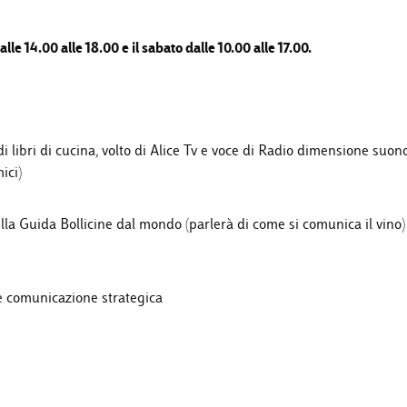
le 14.00 alle 18.00 e il sabato dalle 10.00 alle 17.00.
di libri di cucina, volto di Alice Tv e voce di Radio dimensione suon
ici)
della Guida Bollicine dal mondo (parlerà di come si comunica il vino)
 e comunicazione strategica