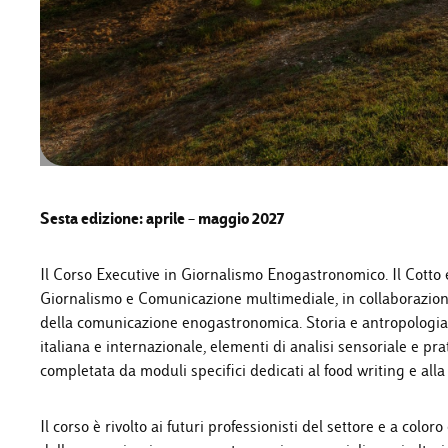
Sesta edizione: aprile – maggio 2027
Il Corso Executive in Giornalismo Enogastronomico. Il Cotto 
Giornalismo e Comunicazione multimediale, in collaborazione
della comunicazione enogastronomica. Storia e antropologia 
italiana e internazionale, elementi di analisi sensoriale e pr
completata da moduli specifici dedicati al food writing e al
Il corso è rivolto ai futuri professionisti del settore e a co