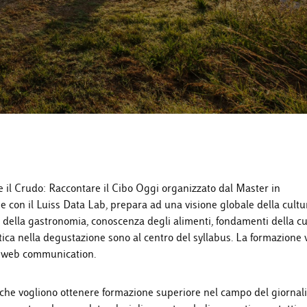
e il Crudo: Raccontare il Cibo Oggi organizzato dal Master in
 con il Luiss Data Lab, prepara ad una visione globale della cultu
della gastronomia, conoscenza degli alimenti, fondamenti della c
atica nella degustazione sono al centro del syllabus. La formazione 
la web communication.
loro che vogliono ottenere formazione superiore nel campo del giorna