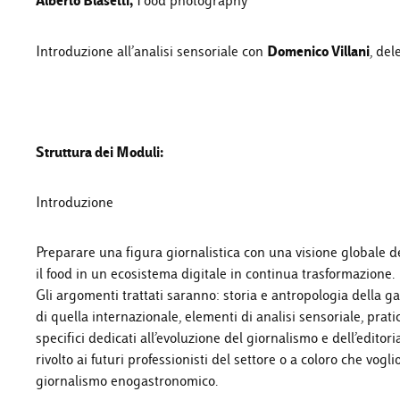
Alberto Blasetti,
Food photography
Domenico Villani
Introduzione all’analisi sensoriale con
, del
Struttura dei Moduli:
Introduzione
Preparare una figura giornalistica con una visione globale 
il food in un ecosistema digitale in continua trasformazione.
Gli argomenti trattati saranno: storia e antropologia della g
di quella internazionale, elementi di analisi sensoriale, pr
specifici dedicati all’evoluzione del giornalismo e dell’editor
rivolto ai futuri professionisti del settore o a coloro che vo
giornalismo enogastronomico.