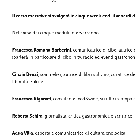
Il corso executive si svolgerà in cinque week-end, il venerdì dal
Nel corso dei cinque moduli interverranno:
Francesca Romana Barberini
, comunicatrice di cibo, autrice 
(parlerà in particolare di cibo in tv, radio ed eventi gastronom
Cinzia Benzi
, sommelier, autrice di libri sul vino, curatrice 
Identità Golose
Francesca Riganati
, consulente food&wine, su uffici stampa
Roberta Schira
, giornalista, critica gastronomica e scrittrice
Adua Villa
, esperta e comunicatrice di cultura enologica