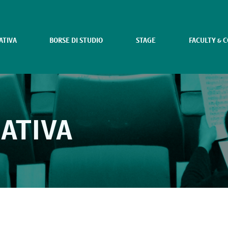
ATIVA
BORSE DI STUDIO
STAGE
FACULTY & 
ATIVA