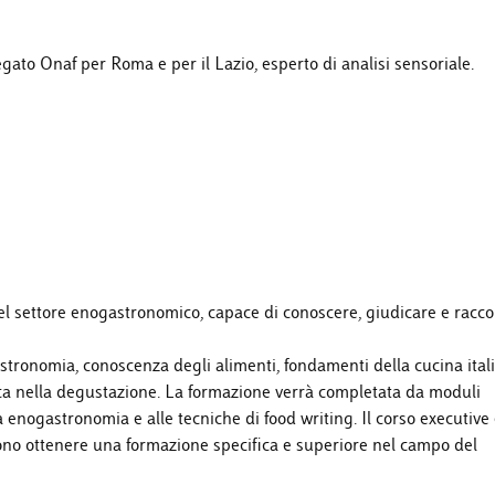
egato Onaf per Roma e per il Lazio, esperto di analisi sensoriale.
del settore enogastronomico, capace di conoscere, giudicare e racc
astronomia, conoscenza degli alimenti, fondamenti della cucina ital
atica nella degustazione. La formazione verrà completata da moduli
ia enogastronomia e alle tecniche di food writing. Il corso executive
gliono ottenere una formazione specifica e superiore nel campo del