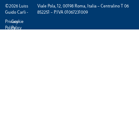
©2026 Luiss
Viale Pola, 12, 00198 Roma, Italia – Centralino T 06
Guido Carli -
852251 – P.IVA 01067231009
Privacy
Cookie
Policy
Policy