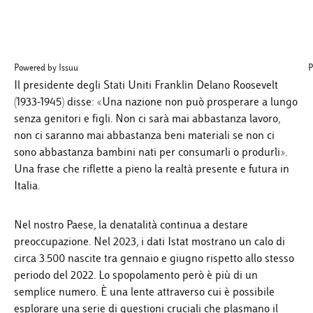
Powered by
Issuu
P
Il presidente degli Stati Uniti Franklin Delano Roosevelt
(1933-1945) disse: «Una nazione non può prosperare a lungo
senza genitori e figli. Non ci sarà mai abbastanza lavoro,
non ci saranno mai abbastanza beni materiali se non ci
sono abbastanza bambini nati per consumarli o produrli».
Una frase che riflette a pieno la realtà presente e futura in
Italia.
Nel nostro Paese, la denatalità continua a destare
preoccupazione. Nel 2023, i
dati Istat
mostrano un calo di
circa 3.500 nascite tra gennaio e giugno rispetto allo stesso
periodo del 2022. Lo spopolamento però è più di un
semplice numero. È una lente attraverso cui è possibile
esplorare una serie di questioni cruciali che plasmano il