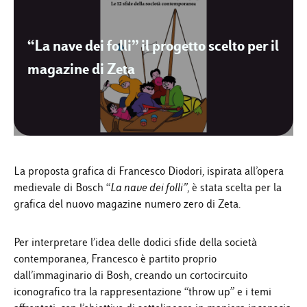
“La nave dei folli” il progetto scelto per il
magazine di Zeta
La proposta grafica di Francesco Diodori, ispirata all’opera
medievale di Bosch “
La nave dei folli”
, è stata scelta per la
grafica del nuovo magazine numero zero di Zeta.
Per interpretare l’idea delle dodici sfide della società
contemporanea, Francesco è partito proprio
dall’immaginario di Bosh, creando un cortocircuito
iconografico tra la rappresentazione “throw up” e i temi