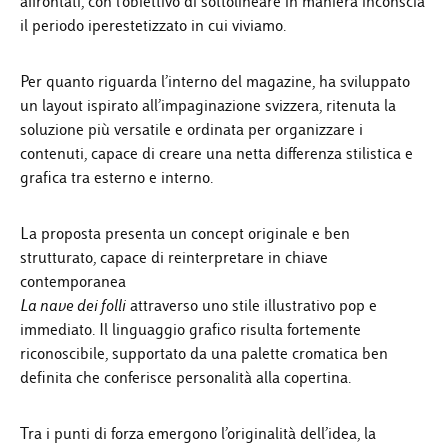
affrontati, con l’obiettivo di sottolineare in maniera inconscia
il periodo iperestetizzato in cui viviamo.
Per quanto riguarda l’interno del magazine, ha sviluppato
un layout ispirato all’impaginazione svizzera, ritenuta la
soluzione più versatile e ordinata per organizzare i
contenuti, capace di creare una netta differenza stilistica e
grafica tra esterno e interno.
La proposta presenta un concept originale e ben
strutturato, capace di reinterpretare in chiave
contemporanea
La nave dei folli
attraverso uno stile illustrativo pop e
immediato. Il linguaggio grafico risulta fortemente
riconoscibile, supportato da una palette cromatica ben
definita che conferisce personalità alla copertina.
Tra i punti di forza emergono l’originalità dell’idea, la