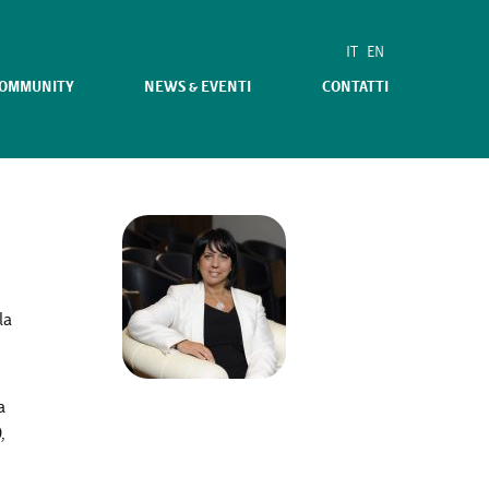
IT
EN
COMMUNITY
NEWS & EVENTI
CONTATTI
la
a
,