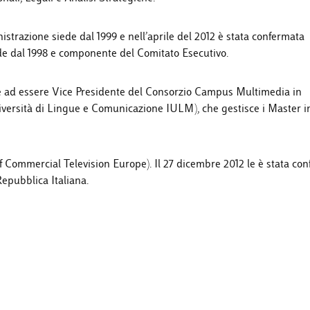
strazione siede dal 1999 e nell’aprile del 2012 è stata confermata
ede dal 1998 e componente del Comitato Esecutivo.
tre ad essere Vice Presidente del Consorzio Campus Multimedia in
iversità di Lingue e Comunicazione IULM), che gestisce i Master i
 Commercial Television Europe). Il 27 dicembre 2012 le è stata conf
epubblica Italiana.