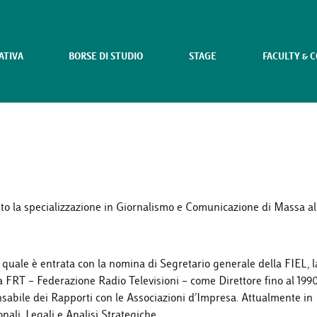
ATIVA
BORSE DI STUDIO
STAGE
FACULTY & 
nuto la specializzazione in Giornalismo e Comunicazione di Massa al
 quale è entrata con la nomina di Segretario generale della FIEL, l
la FRT – Federazione Radio Televisioni – come Direttore fino al 1990
ile dei Rapporti con le Associazioni d’Impresa. Attualmente in
onali, Legali e Analisi Strategiche.