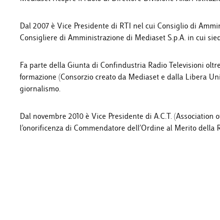
Dal 2007 è Vice Presidente di RTI nel cui Consiglio di Ammini
Consigliere di Amministrazione di Mediaset S.p.A. in cui si
Fa parte della Giunta di Confindustria Radio Televisioni ol
formazione (Consorzio creato da Mediaset e dalla Libera Un
giornalismo.
Dal novembre 2010 è Vice Presidente di A.C.T. (Association of
l’onorificenza di Commendatore dell’Ordine al Merito della R