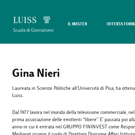
IL MASTER
OFFERTA FORM
Gina Nieri
Laureata in Scienze Politiche all’Università di Pisa, ha otte
Luiss.
Dal 1977 lavora nel mondo della televisione commerciale, nel
prima associazione delle emittenti “libere”. E’ passata poi al
anno in cui è entrata nel GRUPPO FININVEST come Responsab
Mediaset ricopre il ruolo di Direttore Divisione Affari Istituzi